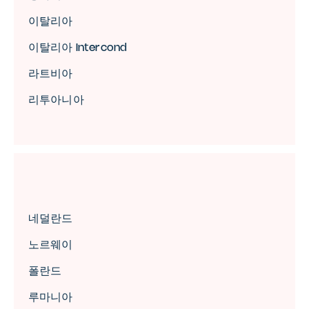
이탈리아
이탈리아 Intercond
라트비아
리투아니아
네덜란드
노르웨이
폴란드
루마니아