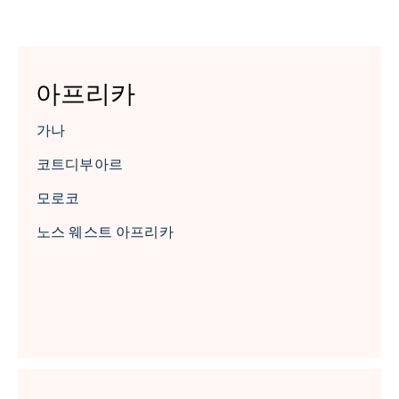
아프리카
가나
코트디부아르
모로코
노스 웨스트 아프리카