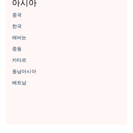
아시아
중국
한국
레바논
중동
카타르
동남아시아
베트남