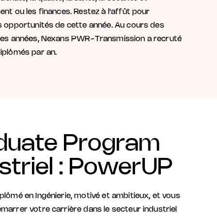
ent ou les finances. Restez à l'affût pour
s opportunités de cette année. Au cours des
ères années, Nexans PWR-Transmission a recruté
iplômés par an.
duate Program
striel : PowerUP
plômé en Ingénierie, motivé et ambitieux, et vous
marrer votre carrière dans le secteur industriel