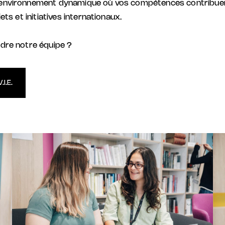
 environnement dynamique où vos compétences contribue
jets et initiatives internationaux.
ndre notre équipe ?
I.E.