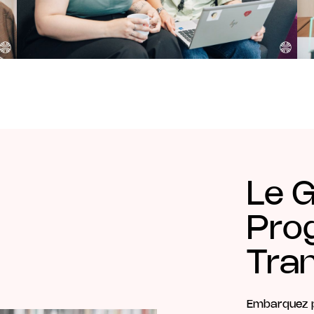
Le 
Pro
Tra
Embarquez p