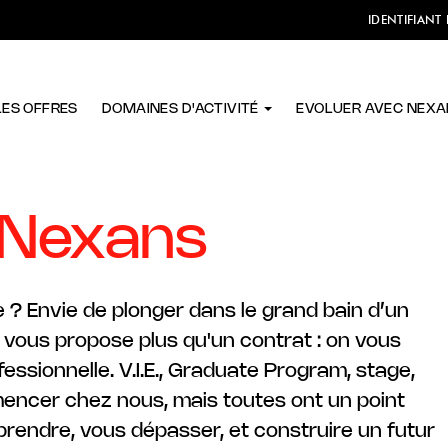
IDENTIFIANT
LES OFFRES
DOMAINES D'ACTIVITÉ
EVOLUER AVEC NEX
Nexans
e ? Envie de plonger dans le grand bain d’un
 vous propose plus qu'un contrat : on vous
essionnelle. V.I.E., Graduate Program, stage,
mmencer chez nous, mais toutes ont un point
rendre, vous dépasser, et construire un futur