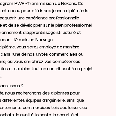
rogram PWR-Transmission de Nexans. Ce
st conçu pour offrir aux jeunes diplômés la
d'acquérir une expérience professionnelle
e et de se développer sur le plan professionnel
ironnement d'apprentissage structuré et
endant 12 mois en Norvège.
 diplômé, vous serez employé de manière
dans l'une de nos unités commerciales ou
ine, où vous enrichirez vos compétences
lles et sociales tout en contribuant à un projet
t.
hons-nous ?
e, nous recherchons des diplômés pour
 différentes équipes d'ingénierie, ainsi que
partements commerciaux tels que le service
 achats, la qualité, la santé, la sécurité et