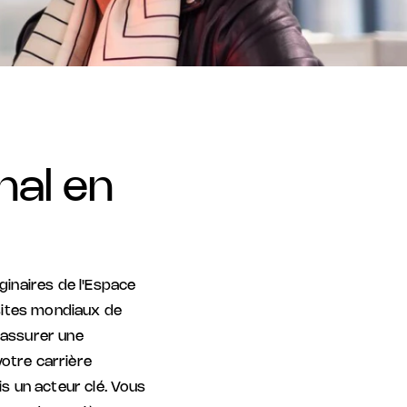
onal en
ginaires de l'Espace
sites mondiaux de
'assurer une
votre carrière
is un acteur clé. Vous