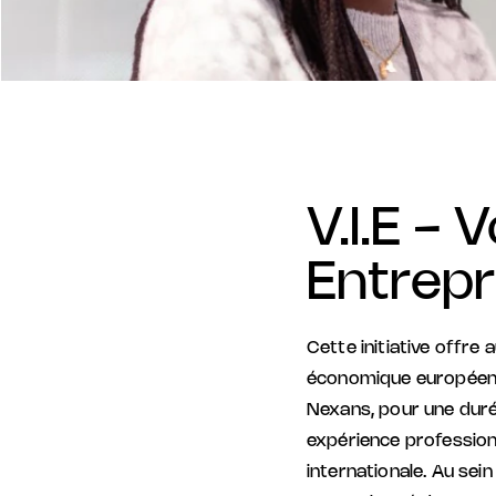
V.I.E - 
Entrepr
Cette initiative offre
économique européen l
Nexans, pour une durée
expérience professionn
internationale. Au sei