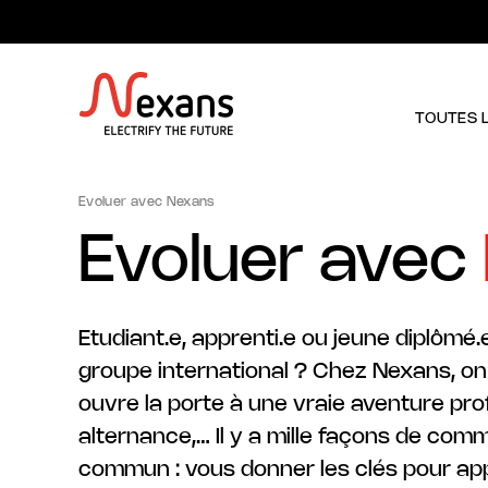
TOUTES 
Evoluer avec Nexans
Evoluer avec
Etudiant.e, apprenti.e ou jeune diplômé.
groupe international ? Chez Nexans, on
ouvre la porte à une vraie aventure prof
alternance,… Il y a mille façons de co
commun : vous donner les clés pour app