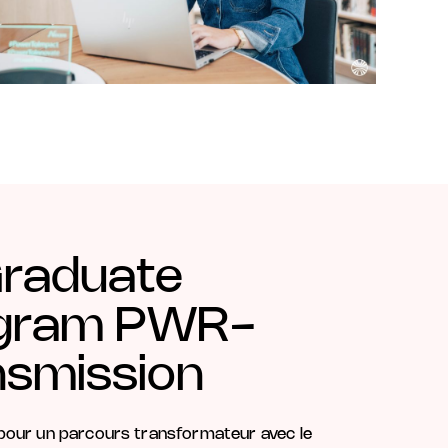
Graduate
gram PWR-
nsmission
our un parcours transformateur avec le