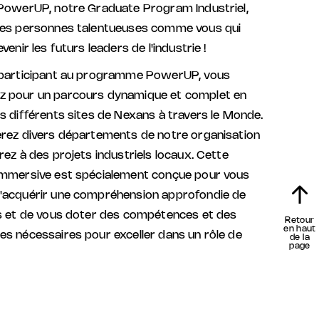
 PowerUP, notre Graduate Program Industriel,
les personnes talentueuses comme vous qui
venir les futurs leaders de l'industrie !
 participant au programme PowerUP, vous
 pour un parcours dynamique et complet en
s différents sites de Nexans à travers le Monde.
erez divers départements de notre organisation
rez à des projets industriels locaux. Cette
immersive est spécialement conçue pour vous
'acquérir une compréhension approfondie de
és et de vous doter des compétences et des
Retour
en haut
s nécessaires pour exceller dans un rôle de
de la
page