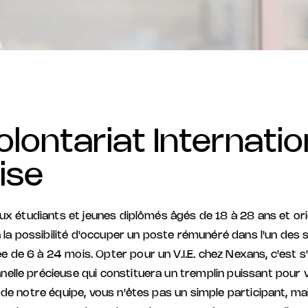
Volontariat Internati
ise
 aux étudiants et jeunes diplômés âgés de 18 à 28 ans et ori
a possibilité d'occuper un poste rémunéré dans l'un des 
 de 6 à 24 mois. Opter pour un V.I.E. chez Nexans, c'est s
elle précieuse qui constituera un tremplin puissant pour 
n de notre équipe, vous n'êtes pas un simple participant, ma