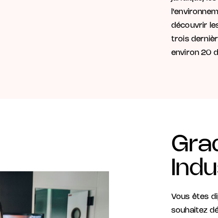
l'environnem
découvrir le
trois derni
environ 20 d
Gra
Indu
Vous êtes di
souhaitez dé