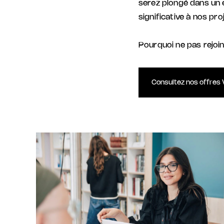
serez plongé dans un
significative à nos pro
Pourquoi ne pas rejoi
Consultez nos offres V.