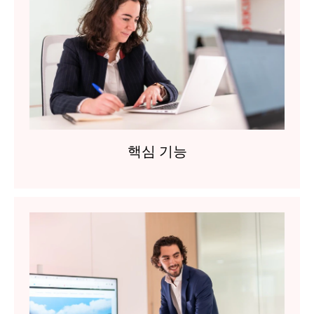
핵심 기능