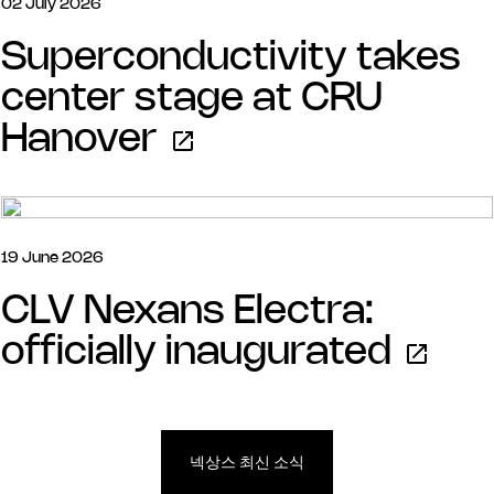
02 July 2026
Superconductivity takes
center stage at CRU
Hanover
19 June 2026
CLV Nexans Electra:
officially inaugurated
넥상스 최신 소식